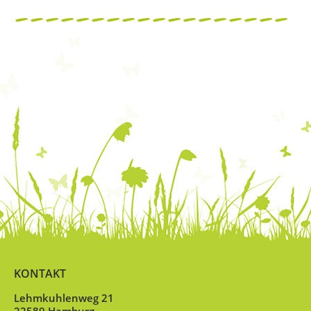
KONTAKT
Lehmkuhlenweg 21