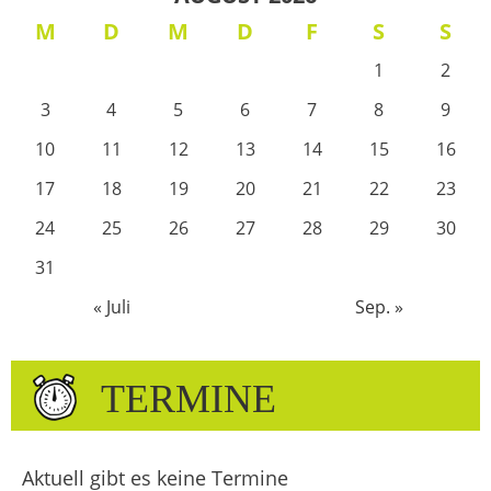
M
D
M
D
F
S
S
1
2
3
4
5
6
7
8
9
10
11
12
13
14
15
16
17
18
19
20
21
22
23
24
25
26
27
28
29
30
31
« Juli
Sep. »
TERMINE
Aktuell gibt es keine Termine