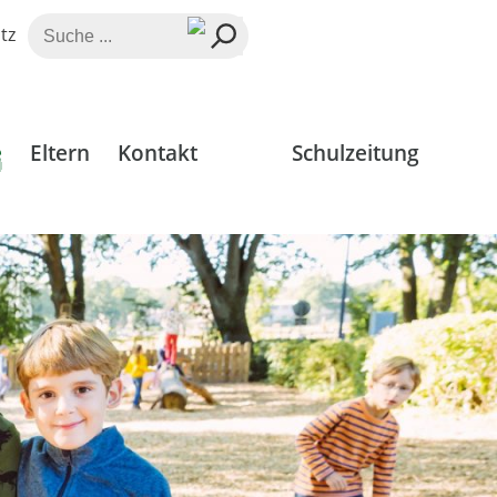
Suche
tz
nach:
e
Eltern
Kontakt
Schulzeitung