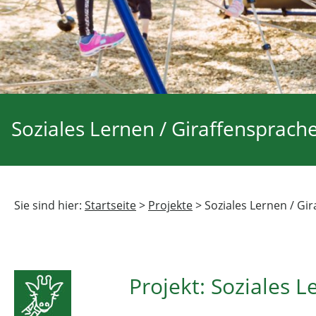
Soziales Lernen / Giraffensprach
Sie sind hier:
Startseite
>
Projekte
>
Soziales Lernen / Gi
Projekt: Soziales L