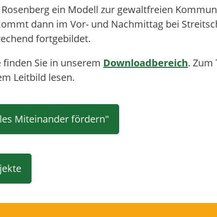
h Rosenberg ein Modell zur gewaltfreien Kommuni
kommt dann im Vor- und Nachmittag bei Streitsc
echend fortgebildet.
 finden Sie in unserem
Downloadbereich
. Zum
m Leitbild lesen.
les Miteinander fördern"
jekte