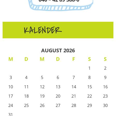
KALENDER
AUGUST 2026
M
D
M
D
F
S
S
1
2
3
4
5
6
7
8
9
10
11
12
13
14
15
16
17
18
19
20
21
22
23
24
25
26
27
28
29
30
31