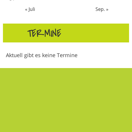
« Juli
Sep. »
TERMINE
Aktuell gibt es keine Termine