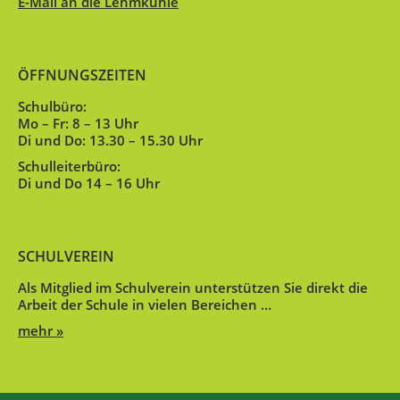
E-Mail an die Lehmkuhle
ÖFFNUNGSZEITEN
Schulbüro:
Mo – Fr: 8 – 13 Uhr
Di und Do: 13.30 – 15.30 Uhr
Schulleiterbüro:
Di und Do 14 – 16 Uhr
SCHULVEREIN
Als Mitglied im Schulverein unterstützen Sie direkt die
Arbeit der Schule in vielen Bereichen …
mehr »