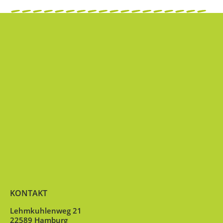
KONTAKT
Lehmkuhlenweg 21
22589 Hamburg