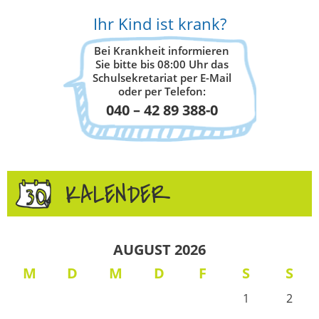
Ihr Kind ist krank?
Bei Krankheit informieren
Sie bitte bis 08:00 Uhr das
Schulsekretariat per E-Mail
oder per Telefon:
040 – 42 89 388-0
KALENDER
AUGUST 2026
M
D
M
D
F
S
S
1
2