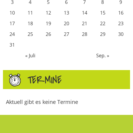
3
4
5
6
7
8
9
10
11
12
13
14
15
16
17
18
19
20
21
22
23
24
25
26
27
28
29
30
31
« Juli
Sep. »
TERMINE
Aktuell gibt es keine Termine