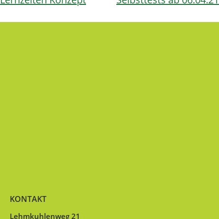
KONTAKT
Lehmkuhlenweg 21