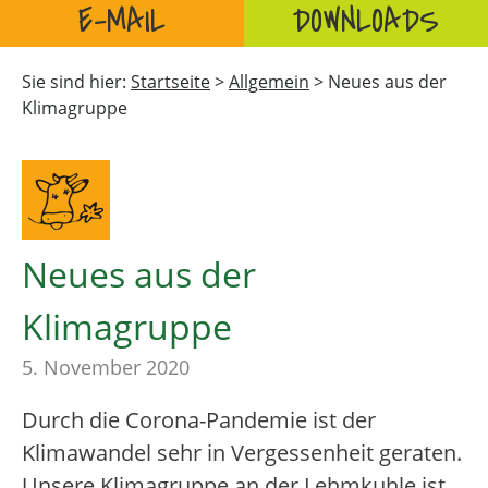
E-MAIL
DOWNLOADS
Sie sind hier:
Startseite
>
Allgemein
>
Neues aus der
Klimagruppe
Neues aus der
Klimagruppe
5. November 2020
Durch die Corona-Pandemie ist der
Klimawandel sehr in Vergessenheit geraten.
Unsere Klimagruppe an der Lehmkuhle ist