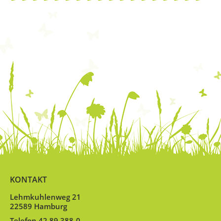
KONTAKT
Lehmkuhlenweg 21
22589 Hamburg
Telefon 42 89 388-0