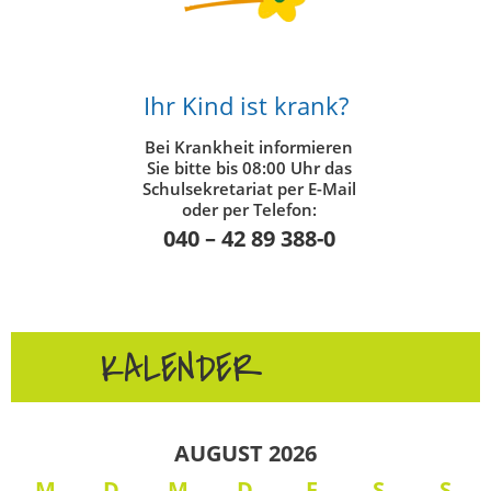
Ihr Kind ist krank?
Bei Krankheit informieren
Sie bitte bis 08:00 Uhr das
Schulsekretariat per E-Mail
oder per Telefon:
040 – 42 89 388-0
KALENDER
AUGUST 2026
M
D
M
D
F
S
S