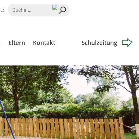
Suche
tz
nach:
e
Eltern
Kontakt
Schulzeitung