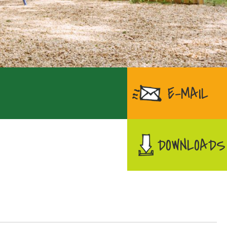
E-MAIL
DOWNLOADS