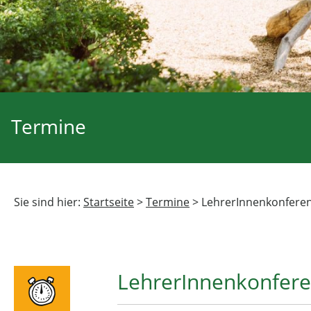
Termine
Sie sind hier:
Startseite
>
Termine
>
LehrerInnenkonfere
LehrerInnenkonfer