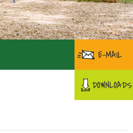
E-MAIL
DOWNLOADS