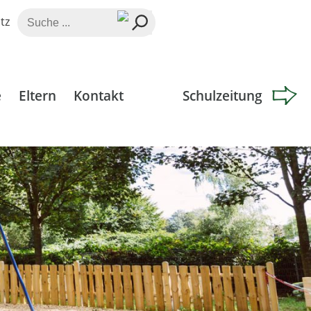
Suche
tz
nach:
e
Eltern
Kontakt
Schulzeitung