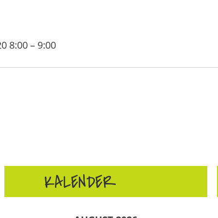
20 8:00
–
9:00
KALENDER