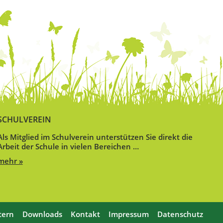
SCHULVEREIN
Als Mitglied im Schulverein unterstützen Sie direkt die
Arbeit der Schule in vielen Bereichen …
mehr »
tern
Downloads
Kontakt
Impressum
Datenschutz