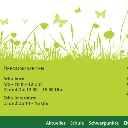
ÖFFNUNGSZEITEN
Schulbüro:
Mo – Fr: 8 – 13 Uhr
Di und Do: 13.30 – 15.30 Uhr
Schulleiterbüro:
Di und Do 14 – 16 Uhr
Aktuelles
Schule
Schwerpunkte
El