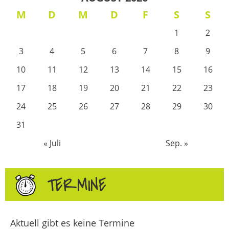
M
D
M
D
F
S
S
1
2
3
4
5
6
7
8
9
10
11
12
13
14
15
16
17
18
19
20
21
22
23
24
25
26
27
28
29
30
31
« Juli
Sep. »
TERMINE
Aktuell gibt es keine Termine