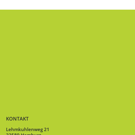
KONTAKT
Lehmkuhlenweg 21