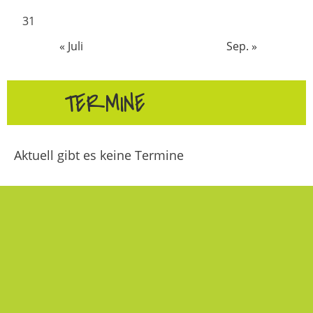
31
« Juli
Sep. »
TERMINE
Aktuell gibt es keine Termine