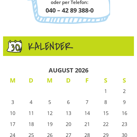
oder per Telefon:
040 – 42 89 388-0
KALENDER
AUGUST 2026
M
D
M
D
F
S
S
1
2
3
4
5
6
7
8
9
10
11
12
13
14
15
16
17
18
19
20
21
22
23
24
25
26
27
28
29
30