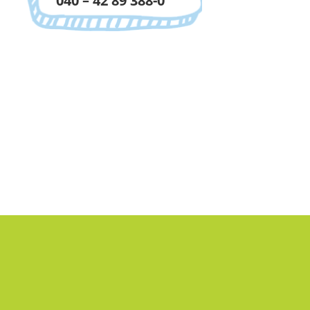
040 – 42 89 388-0