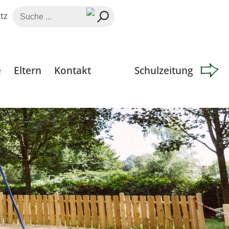
Suche
tz
nach:
e
Eltern
Kontakt
Schulzeitung