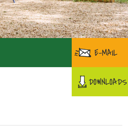
E-MAIL
DOWNLOADS