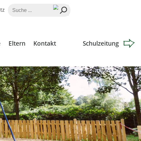
Suche
tz
nach:
e
Eltern
Kontakt
Schulzeitung