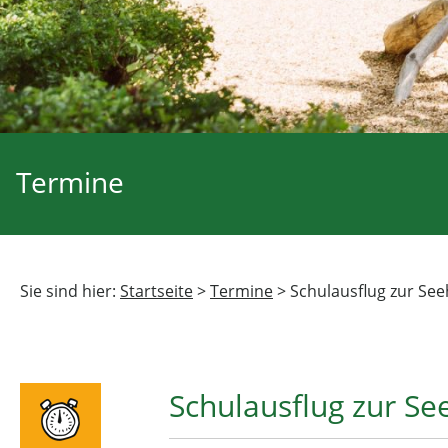
Termine
Sie sind hier:
Startseite
>
Termine
>
Schulausflug zur Se
Schulausflug zur Se