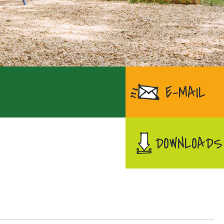
E-MAIL
DOWNLOADS