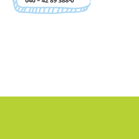
040 – 42 89 388-0