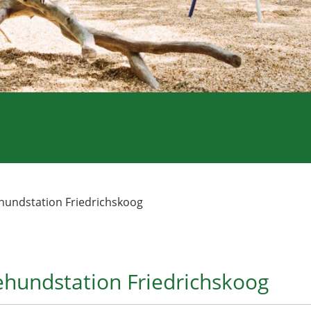
ehundstation Friedrichskoog
ehundstation Friedrichskoog