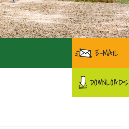
E-MAIL
DOWNLOADS