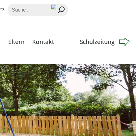
Suche
tz
nach:
e
Eltern
Kontakt
Schulzeitung