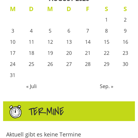
M
D
M
D
F
S
S
1
2
3
4
5
6
7
8
9
10
11
12
13
14
15
16
17
18
19
20
21
22
23
24
25
26
27
28
29
30
31
« Juli
Sep. »
TERMINE
Aktuell gibt es keine Termine