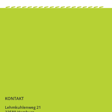
KONTAKT
Lehmkuhlenweg 21