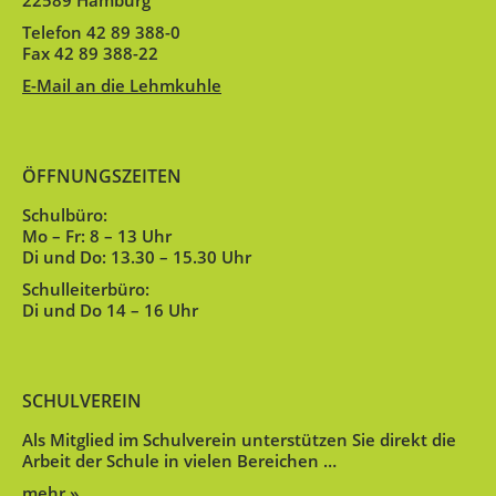
22589 Hamburg
Telefon 42 89 388-0
Fax 42 89 388-22
E-Mail an die Lehmkuhle
ÖFFNUNGSZEITEN
Schulbüro:
Mo – Fr: 8 – 13 Uhr
Di und Do: 13.30 – 15.30 Uhr
Schulleiterbüro:
Di und Do 14 – 16 Uhr
SCHULVEREIN
Als Mitglied im Schulverein unterstützen Sie direkt die
Arbeit der Schule in vielen Bereichen …
mehr »